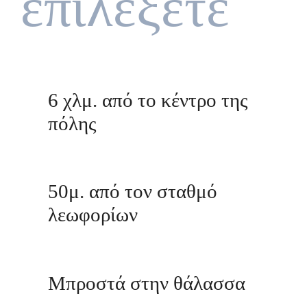
επιλέξετε
6 χλμ. από το κέντρο της
πόλης
50μ. από τον σταθμό
λεωφορίων
Μπροστά στην θάλασσα