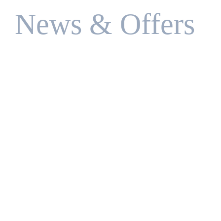
Ζακύνθου.
lifestyle ξενοδοχείου.
News & Offers